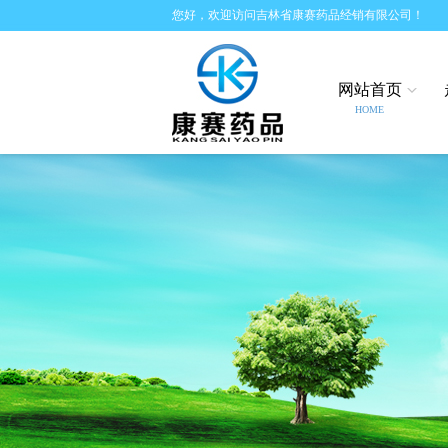
您好，欢迎访问吉林省康赛药品经销有限公司！
网站首页
HOME