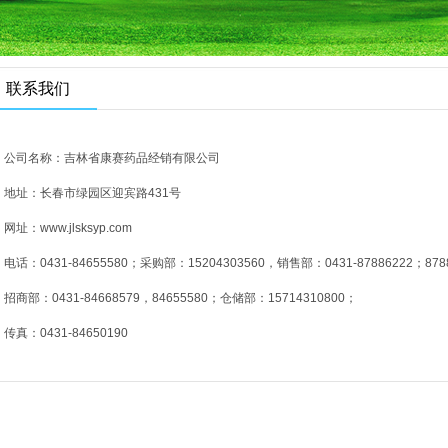
联系我们
公司名称：吉林省康赛药品经销有限公司
地址：长春市绿园区迎宾路431号
网址：www.jlsksyp.com
电话：0431-84655580；采购部：15204303560，销售部：0431-87886222；878
招商部：0431-84668579，84655580；仓储部：15714310800；
传真：0431-84650190