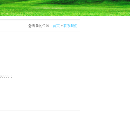
您当前的位置：
首页
>
联系我们
86333；