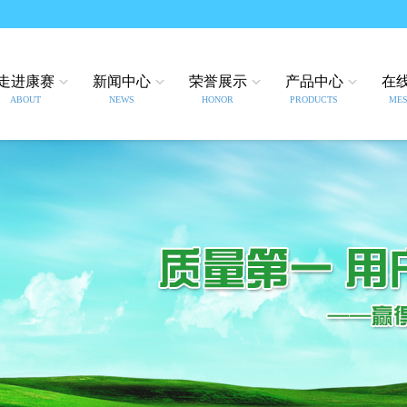
走进康赛
新闻中心
荣誉展示
产品中心
在
ABOUT
NEWS
HONOR
PRODUCTS
ME